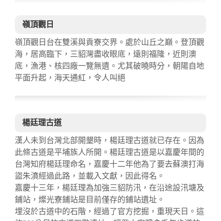
嶺頂觀日
嶺頂觀日台在雙溪與貢寮交界。處於山丘之巔。登頂觀
海，居高臨下，三貂灣盡收眼底，遠則福隆，近則澳
底，漁港、核四廠一覽無遺。尤其破曉時分，朝陽自地
平面升起，海天通紅，令人叫絕
楊廷理古道
漢人未到台灣北部開墾時，楊廷理古道就已存在。因為
此條古道是平埔族人所開。楊廷理古道是以嘉慶年間的
台灣知府楊廷理命名，嘉慶十二年他為了要去蘇澳打海
盜朱濆經過此路，並載入文獻，因此得名。
嘉慶十三年，楊廷理為加強三貂防汛，在沿途設汛塘及
鋪站，燦光寮鋪站是目前僅存的鋪站遺址。
埋沒於古道中的石階，經過了官方挖掘，重現天日。這