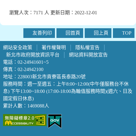
瀏覽人次：7171 人 更新日期：2022-12-01
友善列印
回首頁
回上頁
TOP
網站安全政策
│
著作權聲明
│
隱私權宣告
│
新北市政府開放資訊平台
│
網站資料開放宣告
電話：02-24941601~5
傳真：02-24942100
地址：228003新北市貢寮區長泰路20號
服務時間：週一至週五：上午8:00~12:00(中午僅服務台不休
息) 下午13:00~18:00 (17:00-18:00為輪值服務時間)(週六、日及
國定假日休息)
累計人數：1469088人