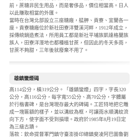
前，蔗糖非民生用品，而是奢侈品，價位相當高。日人
以此賺取相當的外匯。
當時在台灣北部設立三座糖廠，艋舺、貢寮、宜蘭各一
座。貢寮糖廠位於新社田寮洋雙溪河畔，1912年成立，
採傳統鍋造煮法，所用員工都是新社平埔族凱達格蘭族
族人，田寮洋溼地也都種植甘蔗，但因此的冬天多雨，
甘蔗不夠甜，三年後就廢棄不用了。
雄鎮蠻煙碣
高114公分，橫319公分。「雄鎮蠻煙」四字，字長320
公分，高116公分，每字寬55公分、高70公分，字體屬
於行楷書碑，是台灣現存最大的碑碣。工匠特地把它雕
成一塊匾額的樣子，並以溝紋為框，可讓雨水順溝紋流
向下方，使字面不受到損壞。政府於1985年8月19日定
為三級古蹟。
落款：欽命提督軍門鎮守臺澎掛印總鎮斐凌阿巴圖魯劉