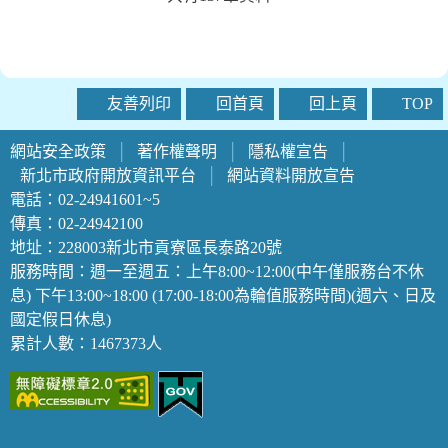
友善列印
回首頁
回上頁
TOP
網站安全政策
│
著作權聲明
│
隱私權宣告
│
新北市政府開放資訊平台
│
網站資料開放宣告
電話：02-24941601~5
傳真：02-24942100
地址：228003新北市貢寮區長泰路20號
服務時間：週一至週五：上午8:00~12:00(中午僅服務台不休
息) 下午13:00~18:00 (17:00-18:00為輪值服務時間)(週六、日及
國定假日休息)
累計人數：1467373人