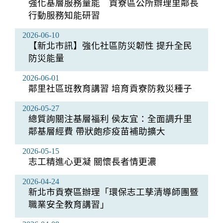
強化基層服務量能 貢寮區公所辦理里鄰長
行動服務知能研習
2026-06-10
【新北市訊】強化社區防災韌性 提升全民
防災能量
2026-06-01
鄰里社區班教育講習 培育貢寮防救災種子
2026-05-27
總質詢關注基層福利 侯友宜：全面調升里
鄰基層經費 帶狀皰疹疫苗補助擴大
2026-05-15
志工精進心更凝 關懷長者情更濃
2026-04-24
新北市貢寮區辦理「環保志工孳清導師團暨
職業安全教育講習」