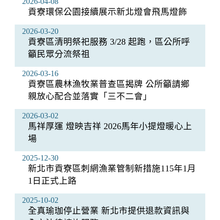
2026-04-08
貢寮環保公園接續展示新北燈會飛馬燈飾
2026-03-20
貢寮區清明祭祀服務 3/28 起跑，區公所呼
籲民眾分流祭祖
2026-03-16
貢寮區農林漁牧業普查區揭牌 公所籲請鄉
親放心配合並落實「三不二會」
2026-03-02
馬祥厚運 燈映吉祥 2026馬年小提燈暖心上
場
2025-12-30
新北市貢寮區刺網漁業管制新措施115年1月
1日正式上路
2025-10-02
全真瑜珈停止營業 新北市提供退款資訊與