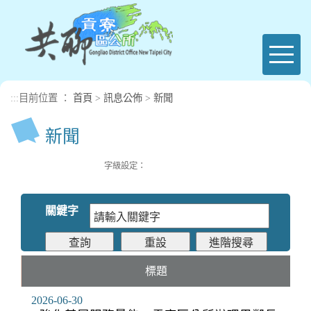
進入內容區塊
Toggl
naviga
:::
目前位置 ：
首頁
>
訊息公佈
>
新聞
新聞
字級設定：
關鍵字
標題
2026-06-30