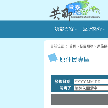
進入內容區塊
認識貢寮
公所簡介
:::
目前位置 ：
首頁
>
便民服務
>
原住民
原住民專區
發佈日期
關鍵字