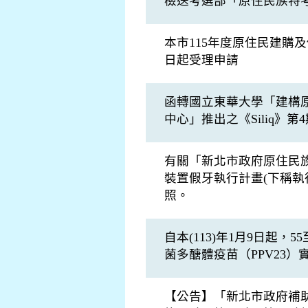
檢送考選部「原住民族特
本市115年度原住民建購及
日起受理申請
函轉國立東華大學「建構
中心」推出之《Siliq》第
有關「新北市政府原住民族
裝置假牙執行計畫(下稱執
照。
自本(113)年1月9日起，
菌多醣體疫苗（PPV23）
【公告】「新北市政府補