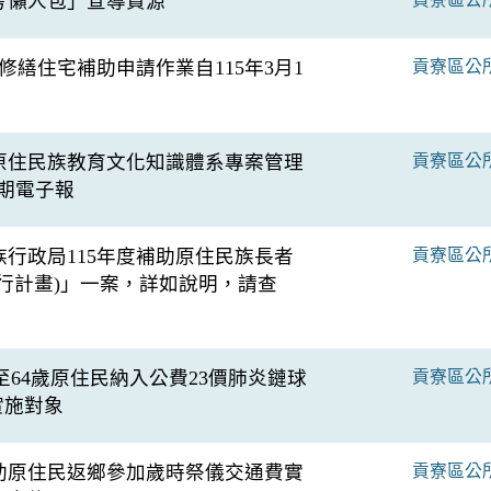
考懶人包」宣導資源
修繕住宅補助申請作業自115年3月1
貢寮區公
原住民族教育文化知識體系專案管理
貢寮區公
4期電子報
行政局115年度補助原住民族長者
貢寮區公
行計畫)」一案，詳如說明，請查
55至64歲原住民納入公費23價肺炎鏈球
貢寮區公
實施對象
助原住民返鄉參加歲時祭儀交通費實
貢寮區公