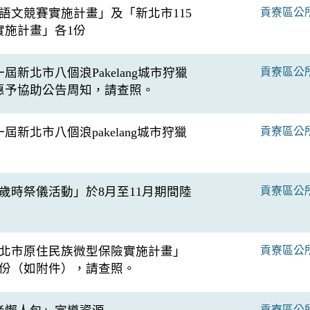
年語文競賽實施計畫」及「新北市115
貢寮區公
實施計畫」各1份
新北市八個浪Pakelang城市狩獵
貢寮區公
惠予協助公告周知，請查照。
新北市八個浪pakelang城市狩獵
貢寮區公
族歲時祭儀活動」於8月至11月期間陸
貢寮區公
新北市原住民族微型保險實施計畫」
貢寮區公
1份（如附件），請查照。
貢寮區公