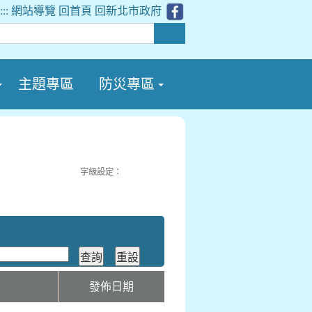
:::
網站導覽
回首頁
回新北市政府
主題專區
防災專區
字級設定：
位
發佈日期