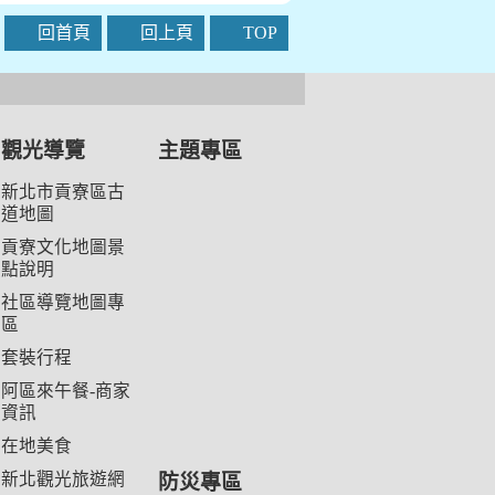
回首頁
回上頁
TOP
觀光導覽
主題專區
新北市貢寮區古
道地圖
貢寮文化地圖景
點說明
社區導覽地圖專
區
套裝行程
阿區來午餐-商家
資訊
在地美食
新北觀光旅遊網
防災專區