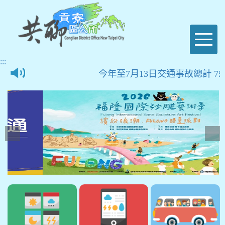
進入內容區塊
Toggl
naviga
:::
今年至7月13日交通事故總計 75