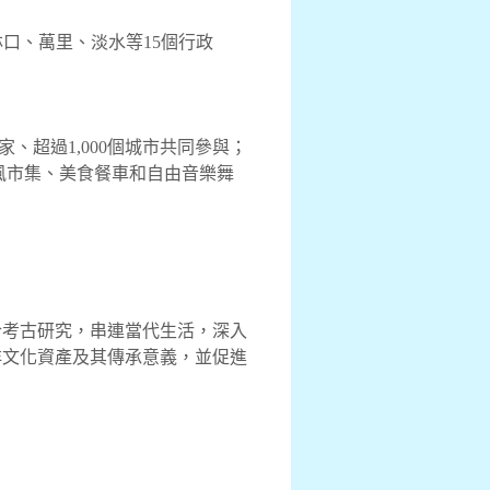
口、萬里、淡水等15個行政
家、超過1,000個城市共同參與；
風市集、美食餐車和自由音樂舞
合考古研究，串連當代生活，深入
洋文化資產及其傳承意義，並促進