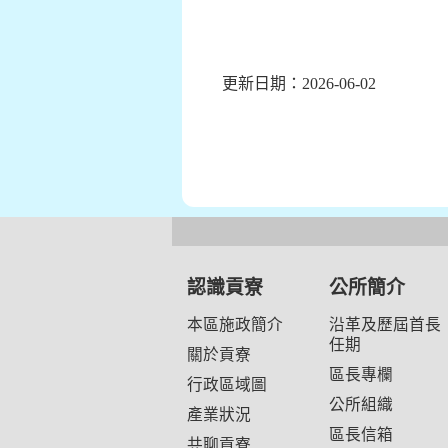
更新日期：2026-06-02
認識貢寮
公所簡介
本區施政簡介
沿革及歷屆首長
任期
關於貢寮
區長專欄
行政區域圖
公所組織
產業狀況
區長信箱
共聊貢寮