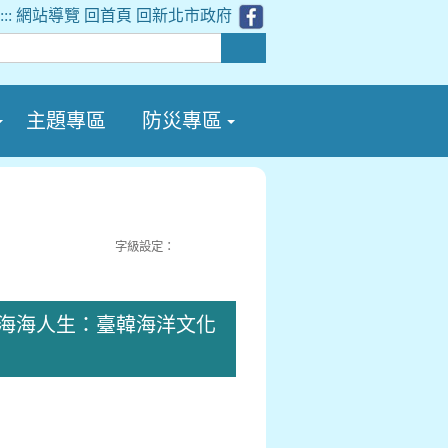
:::
網站導覽
回首頁
回新北市政府
主題專區
防災專區
字級設定：
阮的海海人生：臺韓海洋文化