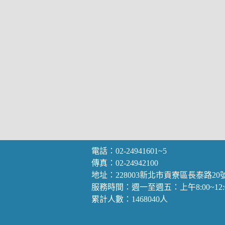
電話：02-24941601~5
傳真：02-24942100
地址：228003新北市貢寮區長泰路20
服務時間：週一至週五：上午8:00~12:00
累計人數：1468040人