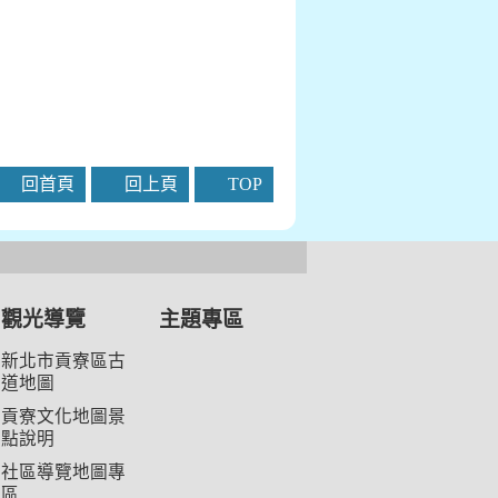
回首頁
回上頁
TOP
觀光導覽
主題專區
新北市貢寮區古
道地圖
貢寮文化地圖景
點說明
社區導覽地圖專
區