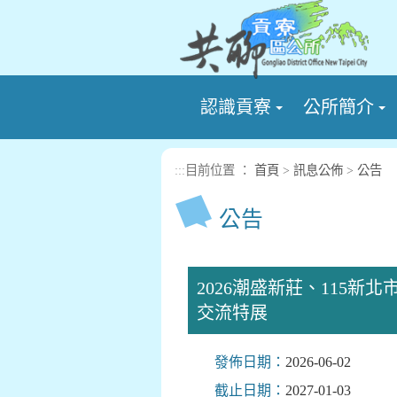
進入內容區塊
認識貢寮
公所簡介
:::
目前位置 ：
首頁
>
訊息公佈
>
公告
公告
2026潮盛新莊、115
交流特展
發佈日期：
2026-06-02
截止日期：
2027-01-03