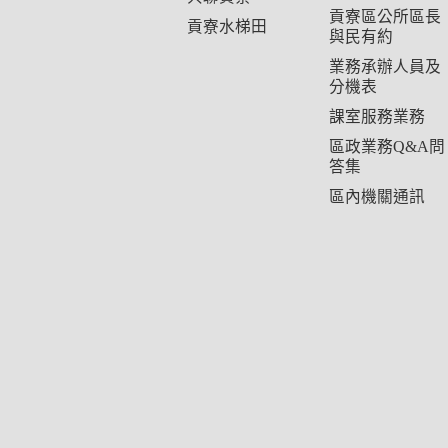
貢寮區公所區長
貢寮水梯田
與民有約
業務承辦人員及
分機表
課室服務業務
區政業務Q&A問
答集
區內機關通訊