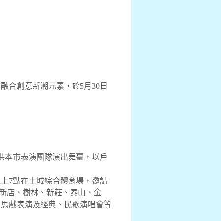
合創意新潮元素，於5月30日
供本市表演團隊演出舞臺，以戶
）晚上7點在土城綜合體育場，邀請
、新店、樹林、新莊、泰山、金
、馬戲表演及經典、民歌演唱會等