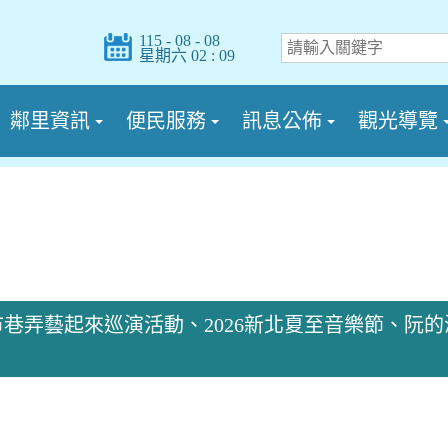
115 - 08 - 08
星期六 02 : 09
鄰里資訊
便民服務
訊息公佈
觀光導覽
新北市巷弄藝起來巡演活動、2026新北夏至音樂節、