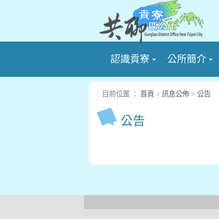
進入內容區塊
認識貢寮
公所簡介
:::
目前位置 ：
首頁
>
訊息公佈
>
公告
公告