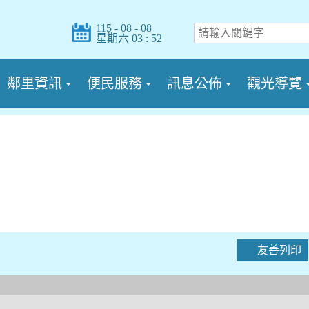
115 - 08 - 08
星期六 03 : 52
鄰里資訊
便民服務
訊息公佈
觀光導覽
友善列印