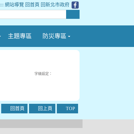
:::
網站導覽
回首頁
回新北市政府
主題專區
防災專區
字級設定：
回首頁
回上頁
TOP