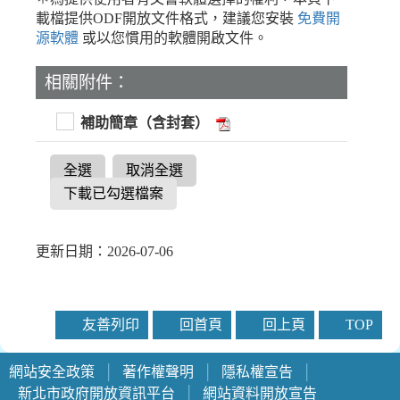
載檔提供ODF開放文件格式，建議您安裝
免費開
源軟體
或以您慣用的軟體開啟文件。
相關附件：
補助簡章（含封套）
全選
取消全選
下載已勾選檔案
更新日期：2026-07-06
友善列印
回首頁
回上頁
TOP
網站安全政策
│
著作權聲明
│
隱私權宣告
│
新北市政府開放資訊平台
│
網站資料開放宣告